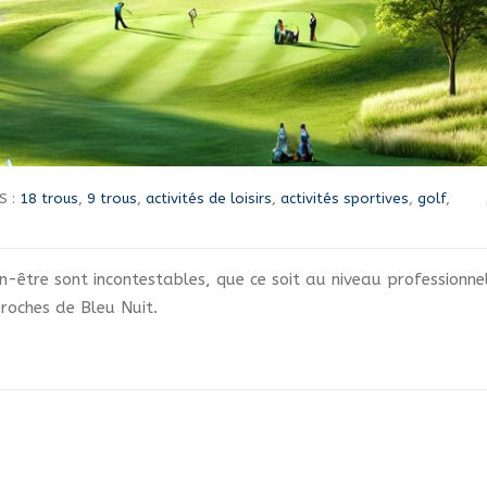
S :
18 trous
,
9 trous
,
activités de loisirs
,
activités sportives
,
golf
,
en-être sont incontestables, que ce soit au niveau professionne
proches de Bleu Nuit.