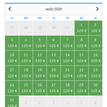
août 2026
Lu
Ma
Me
Je
Ve
Sa
Di
1
2
27
28
29
30
31
120 €
120 €
3
4
5
6
7
8
9
120 €
120 €
120 €
120 €
120 €
120 €
120 €
10
11
12
13
14
15
16
120 €
120 €
120 €
120 €
120 €
120 €
120 €
17
18
19
20
21
22
23
120 €
120 €
120 €
120 €
120 €
120 €
120 €
24
25
26
27
28
29
30
120 €
120 €
120 €
120 €
120 €
120 €
120 €
31
1
2
3
4
5
6
120 €