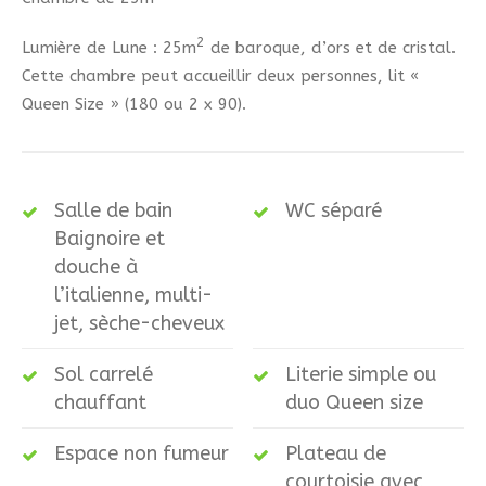
2
Lumière de Lune : 25m
de baroque, d’ors et de cristal.
Cette chambre peut accueillir deux personnes, lit «
Queen Size » (180 ou 2 x 90).
Salle de bain
WC séparé
Baignoire et
douche à
l’italienne, multi-
jet, sèche-cheveux
Sol carrelé
Literie simple ou
chauffant
duo Queen size
Espace non fumeur
Plateau de
courtoisie avec