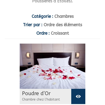
Poussières d’Etoiles).
Catégorie :
Chambres
Trier par :
Ordre des éléments
Ordre :
Croissant
Poudre d’Or
Chambre chez l’habitant
Chambre duplex de