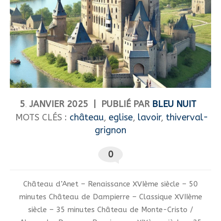
5
JANVIER
2025
PUBLIÉ PAR
BLEU NUIT
.
MOTS CLÉS :
château
,
eglise
,
lavoir
,
thiverval-
grignon
0
Château d’Anet – Renaissance XVIème siècle – 50
minutes Château de Dampierre – Classique XVIIème
siècle – 35 minutes Château de Monte-Cristo /